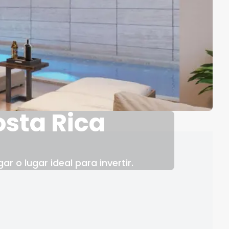
sta Rica
 o lugar ideal para invertir.