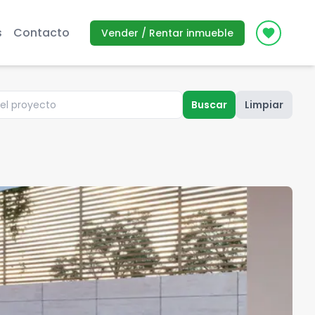
s
Contacto
Vender / Rentar inmueble
Icon des
Buscar
Limpiar