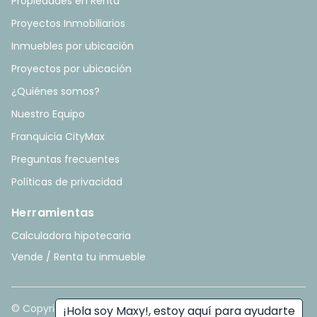
Propiedades en Renta
Proyectos Inmobiliarios
Inmuebles por ubicación
Proyectos por ubicación
¿Quiénes somos?
Nuestro Equipo
Franquicia CityMax
Preguntas frecuentes
Políticas de privacidad
Herramientas
Calculadora hipotecaria
Vende / Renta tu inmueble
© Copyright
2026
. All rights reserved. - Hecho con ❤️ por
¡Hola soy Maxy!, estoy aquí para ayudarte