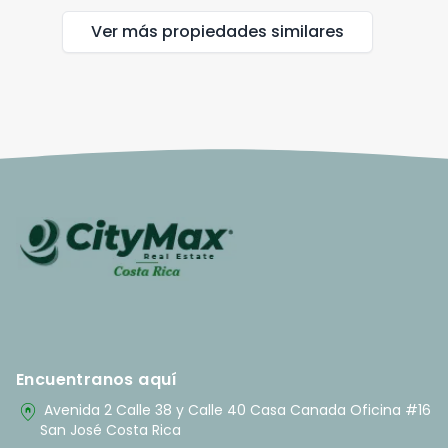
Ver más propiedades
similares
Encuentranos aquí
home_pin
Avenida 2 Calle 38 y Calle 40 Casa Canada Oficina #16
San José Costa Rica