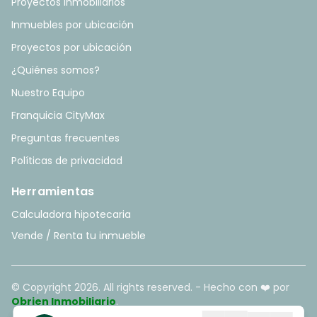
Proyectos Inmobiliarios
Inmuebles por ubicación
Proyectos por ubicación
¿Quiénes somos?
Nuestro Equipo
Franquicia CityMax
Preguntas frecuentes
Políticas de privacidad
Herramientas
Calculadora hipotecaria
Vende / Renta tu inmueble
© Copyright
2026
. All rights reserved. - Hecho con ❤️ por
Obrien Inmobiliario
.