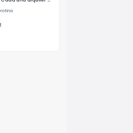
rotina
2