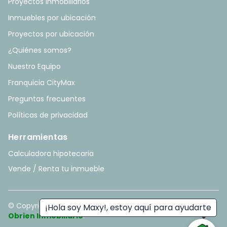
Proyectos Inmobiliarios
Inmuebles por ubicación
Proyectos por ubicación
¿Quiénes somos?
Nuestro Equipo
Franquicia CityMax
Preguntas frecuentes
Políticas de privacidad
Herramientas
Calculadora hipotecaria
Vende / Renta tu inmueble
© Copyright
2026
. All rights reserved. - Hecho con ❤️ por
¡Hola soy Maxy!, estoy aquí para ayudarte
Obrien Inmobiliario
.