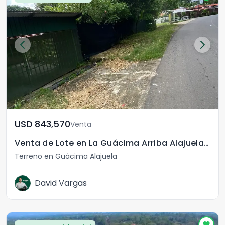
USD	843,570
Venta
Venta de Lote en La Guácima Arriba Alajuela Costa Rica
Terreno en Guácima Alajuela
David Vargas