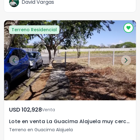
David Vargas
Terreno Residencial
USD	102,928
Venta
Lote en venta La Guacima Alajuela muy cerca Automercado
Terreno en Guacima Alajuela