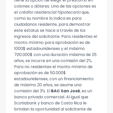
tiene la opción de elegir el préstamo en
colones o dólares. Una de las opciones es
el
crédito residencial hipotecario
que,
como su nombre lo indica es para
ciudadanos residente, para demostrar
este estatus se hace a través de los
ingresos del solicitante. Para residentes el
monto mínimo para aprobación es de
1000$ estadounidenses y el máximo
700.000$ con una duración máxima de 25
años, se incurre en una comisión del 2%.
Para no residentes el monto mínimo de
aprobación es de 50.000$
estadounidenses, con un financiamiento
de máximo 20 años, se asume una
comisión del 3%. El
BAC San José
, es un
banco privado comercial. Al igual que
Scotiabank y banco de Costa Rica le
brindan la oportunidad al solicitante de