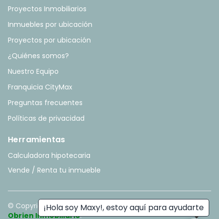
Proyectos Inmobiliarios
Inmuebles por ubicación
Proyectos por ubicación
¿Quiénes somos?
Nuestro Equipo
Franquicia CityMax
Preguntas frecuentes
Políticas de privacidad
Herramientas
Calculadora hipotecaria
Vende / Renta tu inmueble
© Copyright
2026
. All rights reserved. - Hecho con ❤️ por
¡Hola soy Maxy!, estoy aquí para ayudarte
Obrien Inmobiliario
.