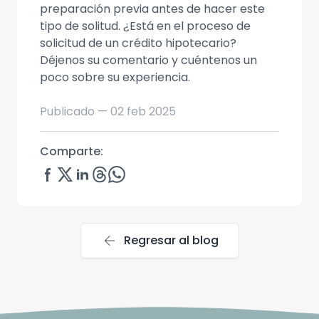
preparación previa antes de hacer este
tipo de solitud. ¿Está en el proceso de
solicitud de un crédito hipotecario?
Déjenos su comentario y cuéntenos un
poco sobre su experiencia.
Publicado —
02 feb 2025
Comparte:
arrow_back
Regresar al blog