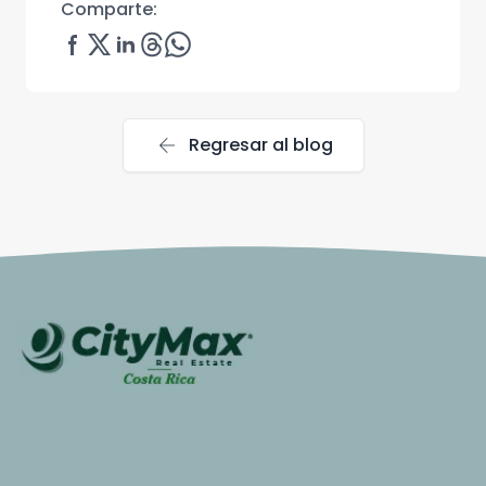
Comparte:
arrow_back
Regresar al blog