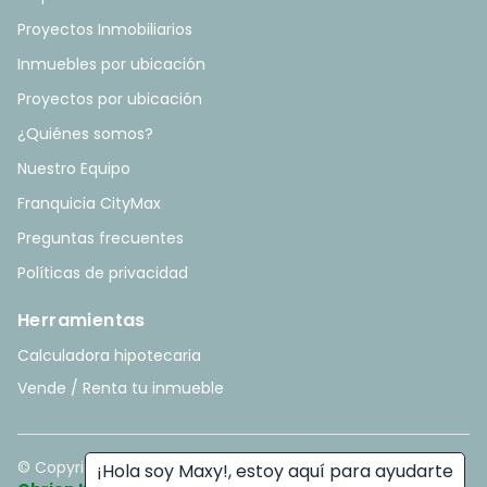
Proyectos Inmobiliarios
Inmuebles por ubicación
Proyectos por ubicación
¿Quiénes somos?
Nuestro Equipo
Franquicia CityMax
Preguntas frecuentes
Políticas de privacidad
Herramientas
Calculadora hipotecaria
Vende / Renta tu inmueble
© Copyright
2026
. All rights reserved. - Hecho con ❤️ por
¡Hola soy Maxy!, estoy aquí para ayudarte