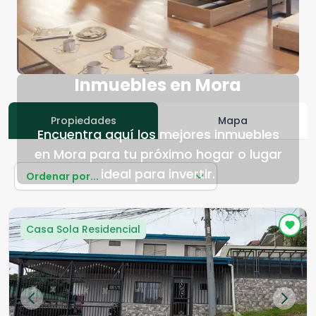
Inmuebles en Mora
Propiedades
Mapa
Encuentra aquí los mejores inmuebles
en Mora para tu próximo hogar o lugar
ideal para invertir.
Ordenar por...
Casa Sola Residencial