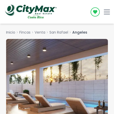
Icon desc
Inicio
chevron_right
Fincas
chevron_right
Venta
chevron_right
San Rafael
chevron_right
Angeles