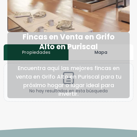
Fincas en Venta en Grifo
Alto en Puriscal
Propiedades
Mapa
Encuentra aquí las mejores fincas en
venta en Grifo Alto en Puriscal para tu
próximo hogar o lugar ideal para
No hay resultados en esta búsqueda
invertir.