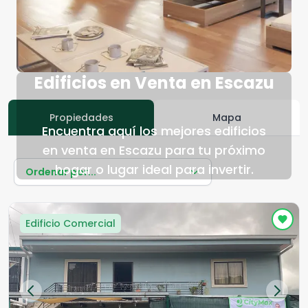
Edificios en Venta en Escazu
Propiedades
Mapa
Encuentra aquí los mejores edificios
en venta en Escazu para tu próximo
hogar o lugar ideal para invertir.
Ordenar por...
Edificio Comercial