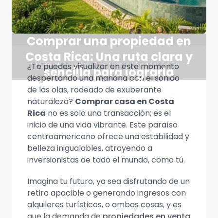
Comprar una propiedad en
Costa Rica: Una ruta clara y
¿Te puedes visualizar en este momento
sencilla para lograrla
despertando una mañana con el sonido
de las olas, rodeado de exuberante
naturaleza?
Comprar casa en Costa
Rica
no es solo una transacción; es el
inicio de una vida vibrante. Este paraíso
centroamericano ofrece una estabilidad y
belleza inigualables, atrayendo a
inversionistas de todo el mundo, como tú.
Imagina tu futuro, ya sea disfrutando de un
retiro apacible o generando ingresos con
alquileres turísticos, o ambas cosas, y es
que la demanda de
propiedades en venta