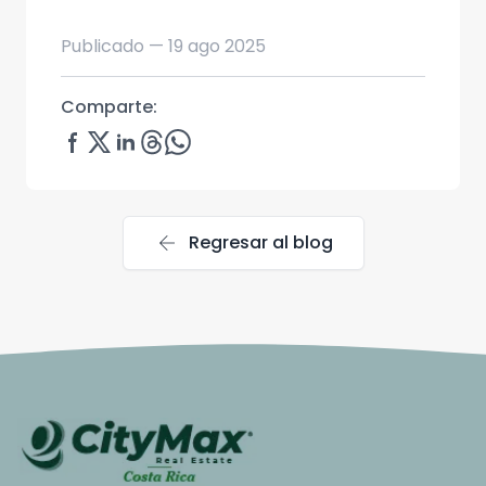
Publicado —
19 ago 2025
Comparte:
arrow_back
Regresar al blog