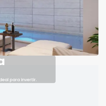
a
eal para invertir.