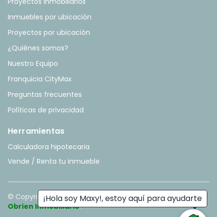
Proyectos Inmobiliarios
Inmuebles por ubicación
Proyectos por ubicación
¿Quiénes somos?
Nuestro Equipo
Franquicia CityMax
Preguntas frecuentes
Políticas de privacidad
Herramientas
Calculadora hipotecaria
Vende / Renta tu inmueble
© Copyright
2026
. All rights reserved. - Hecho con ❤️ por
¡Hola soy Maxy!, estoy aquí para ayudarte
Obrien Inmobiliario
.