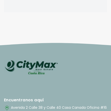
Encuentranos aquí
home_pin
Avenida 2 Calle 38 y Calle 40 Casa Canada Oficina #16