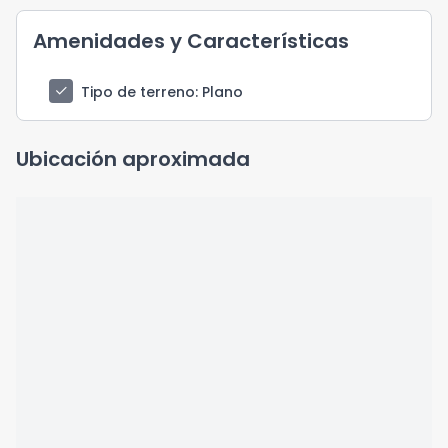
Amenidades y Características
check
Tipo de terreno
: Plano
Ubicación aproximada