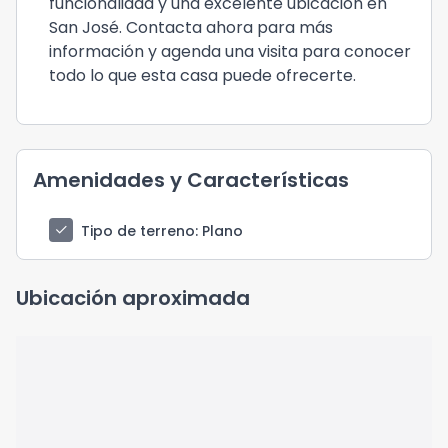
funcionalidad y una excelente ubicación en
San José. Contacta ahora para más
información y agenda una visita para conocer
todo lo que esta casa puede ofrecerte.
Amenidades y Características
check
Tipo de terreno
: Plano
Ubicación aproximada