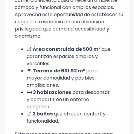
comerciales, esta casa ofrece un ambiente
cómodo y funcional con amplios espacios.
Aprovecha esta oportunidad de establecer tu
negocio o residencia en una ubicación
privilegiada que combina accesibilidad y
dinamismo.
📐
Área construida de 500 m²
que
garantizan espacios amplios y
versátiles.
🌳
Terreno de 601.92 m²
para
mayor comodidad y posibles
ampliaciones.
🛏️
3 habitaciones
para descansar
y compartir en un entorno
acogedor.
🛁
2 baños
que ofrecen confort y
funcionalidad.