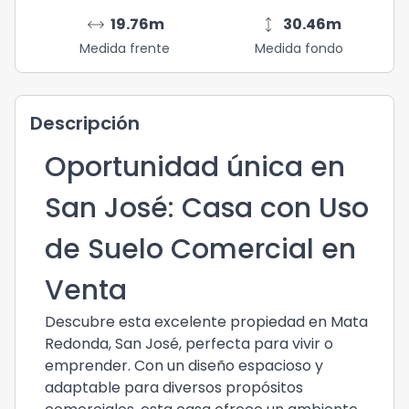
arrow_range
height
19.76
m
30.46
m
Medida frente
Medida fondo
Descripción
Oportunidad única en
San José: Casa con Uso
de Suelo Comercial en
Venta
Descubre esta excelente propiedad en Mata
Redonda, San José, perfecta para vivir o
emprender. Con un diseño espacioso y
adaptable para diversos propósitos