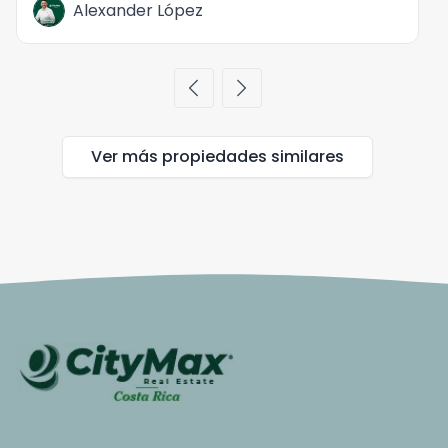
Alexander López
chevron_left
chevron_right
Ver más propiedades
similares