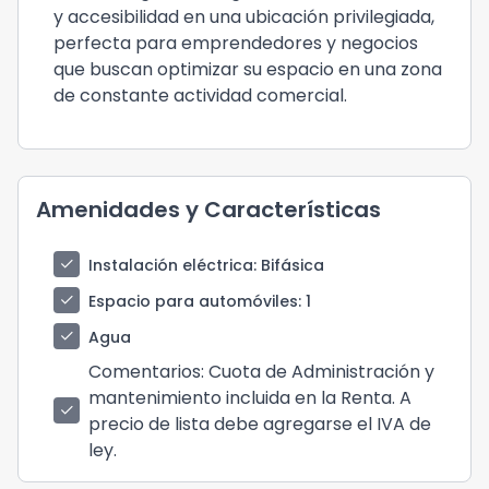
y accesibilidad en una ubicación privilegiada,
perfecta para emprendedores y negocios
que buscan optimizar su espacio en una zona
de constante actividad comercial.
Amenidades y Características
check
Instalación eléctrica
: Bifásica
check
Espacio para automóviles
: 1
check
Agua
Comentarios
: Cuota de Administración y
mantenimiento incluida en la Renta. A
check
precio de lista debe agregarse el IVA de
ley.