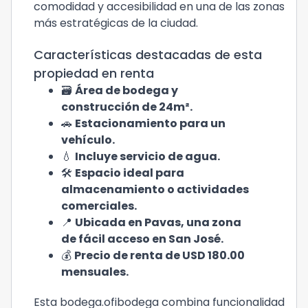
comodidad y accesibilidad en una de las zonas
más estratégicas de la ciudad.
Características destacadas de esta
propiedad en renta
🗃️
Área de bodega y
construcción de 24m².
🚗
Estacionamiento para un
vehículo.
💧
Incluye servicio de agua.
🛠️
Espacio ideal para
almacenamiento o actividades
comerciales.
📍
Ubicada en Pavas, una zona
de fácil acceso en San José.
💰
Precio de renta de USD 180.00
mensuales.
Esta bodega.ofibodega combina funcionalidad