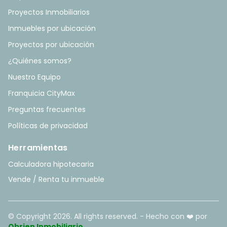
Proyectos Inmobiliarios
Inmuebles por ubicación
Proyectos por ubicación
¿Quiénes somos?
Nuestro Equipo
Franquicia CityMax
Preguntas frecuentes
Políticas de privacidad
Herramientas
Calculadora hipotecaria
Vende / Renta tu inmueble
© Copyright
2026
. All rights reserved. - Hecho con ❤️ por
Obrien Inmobiliario
.