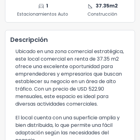
directions_car
square_foot
1
37.35
m2
Estacionamientos Auto
Construcción
Descripción
Ubicado en una zona comercial estratégica,
este local comercial en renta de 37.35 m2
ofrece una excelente oportunidad para
emprendedores y empresarios que buscan
establecer su negocio en un área de alto
tráfico. Con un precio de USD 522.90
mensuales, este espacio es ideal para
diversas actividades comerciales.
El local cuenta con una superficie amplia y
bien distribuida, lo que permite una fácil
adaptación según las necesidades del