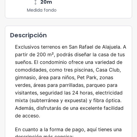
height
20
m
Medida fondo
Descripción
Exclusivos terrenos en San Rafael de Alajuela
. A
partir de 200 m², podrás diseñar la casa de tus
sueños. El condominio ofrece una variedad de
comodidades, como
tres piscinas, Casa Club,
gimnasio, área para niños, Pet Park, zonas
verdes, áreas para parrilladas, parqueo para
visitantes, seguridad las 24 horas, electricidad
mixta (subterránea y expuesta) y fibra óptica
.
Además, disfrutarás de una excelente
facilidad
de acceso
.
En cuanto a la forma de pago, aquí tienes una
descripción más concisa: