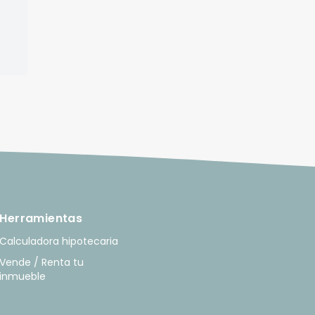
Herramientas
Calculadora hipotecaria
Vende / Renta tu
inmueble