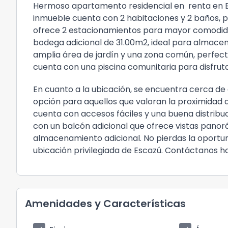
Hermoso apartamento residencial en renta en Esc
inmueble cuenta con 2 habitaciones y 2 baños, 
ofrece 2 estacionamientos para mayor comodidad
bodega adicional de 31.00m2, ideal para almace
amplia área de jardín y una zona común, perfec
cuenta con una piscina comunitaria para disfruta
En cuanto a la ubicación, se encuentra cerca de 
opción para aquellos que valoran la proximidad a
cuenta con accesos fáciles y una buena distribuc
con un balcón adicional que ofrece vistas pano
almacenamiento adicional. No pierdas la oportun
ubicación privilegiada de Escazú. Contáctanos 
Amenidades y Características