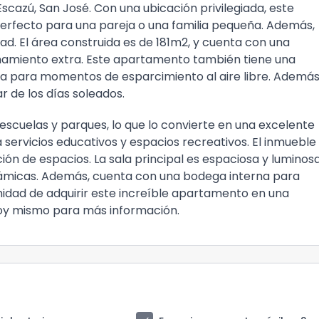
azú, San José. Con una ubicación privilegiada, este
perfecto para una pareja o una familia pequeña. Además,
. El área construida es de 181m2, y cuenta con una
namiento extra. Este apartamento también tiene una
ta para momentos de esparcimiento al aire libre. Además
r de los días soleados.
escuelas y parques, lo que lo convierte en una excelente
 servicios educativos y espacios recreativos. El inmueble
ión de espacios. La sala principal es espaciosa y luminosa
rámicas. Además, cuenta con una bodega interna para
idad de adquirir este increíble apartamento en una
hoy mismo para más información.