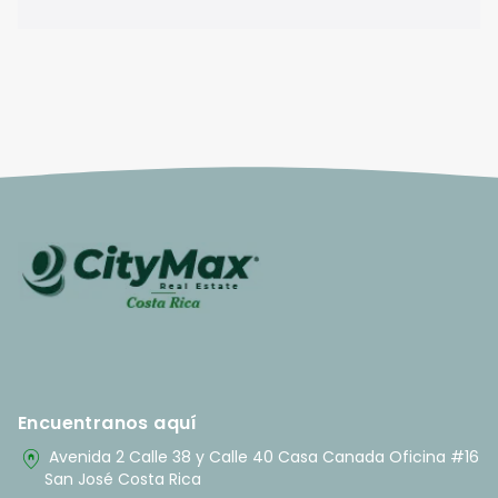
Encuentranos aquí
home_pin
Avenida 2 Calle 38 y Calle 40 Casa Canada Oficina #16
San José Costa Rica