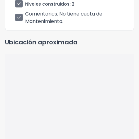
check
Niveles construidos
: 2
Comentarios
: No tiene cuota de
check
Mantenimiento.
Ubicación aproximada