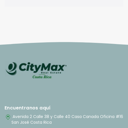
Encuentranos aquí
home_pin
Avenida 2 Calle 38 y Calle 40 Casa Canada Oficina #16
San José Costa Rica