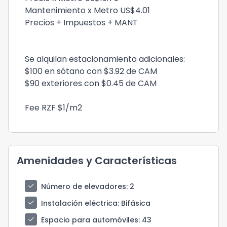
Mantenimiento x Metro US$4.01
Precios + Impuestos + MANT
Se alquilan estacionamiento adicionales:
$100 en sótano con $3.92 de CAM
$90 exteriores con $0.45 de CAM
Fee RZF $1/m2
Amenidades y Características
check
Número de elevadores
: 2
check
Instalación eléctrica
: Bifásica
check
Espacio para automóviles
: 43