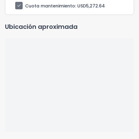
check
Cuota mantenimiento
: USD5,272.64
Ubicación aproximada