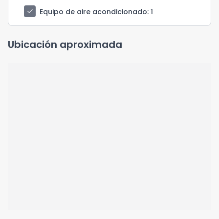
check
Equipo de aire acondicionado
: 1
Ubicación aproximada