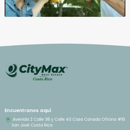
Encuentranos aquí
home_pin
Avenida 2 Calle 38 y Calle 40 Casa Canada Oficina #16
San José Costa Rica