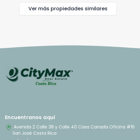
Ver más propiedades
similares
Encuentranos aquí
home_pin
Avenida 2 Calle 38 y Calle 40 Casa Canada Oficina #16
San José Costa Rica