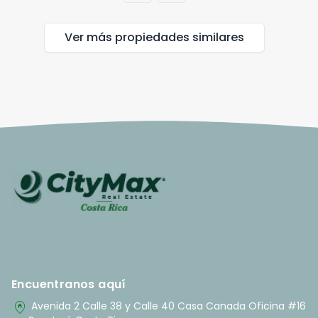
Ver más propiedades
similares
Encuentranos aquí
home_pin
Avenida 2 Calle 38 y Calle 40 Casa Canada Oficina #16