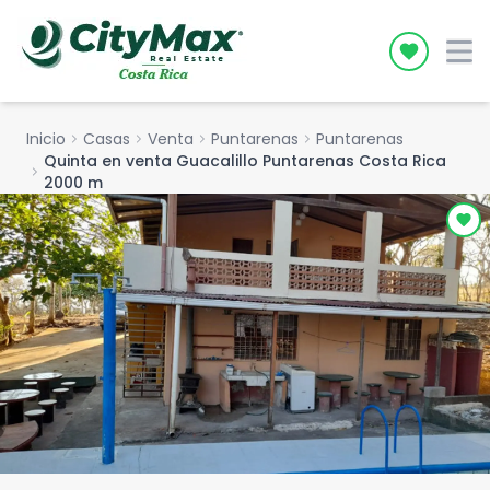
Icon desc
Inicio
chevron_right
Casas
chevron_right
Venta
chevron_right
Puntarenas
chevron_right
Puntarenas
Quinta en venta Guacalillo Puntarenas Costa Rica
chevron_right
2000 m